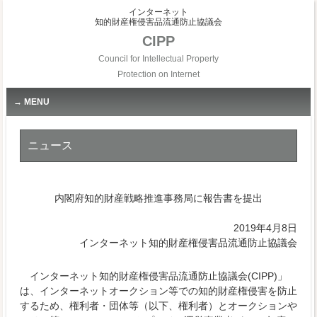
インターネット
知的財産権侵害品流通防止協議会
CIPP
Council for Intellectual Property
Protection on Internet
MENU
ニュース
内閣府知的財産戦略推進事務局に報告書を提出
2019年4月8日
インターネット知的財産権侵害品流通防止協議会
インターネット知的財産権侵害品流通防止協議会(CIPP)」
は、インターネットオークション等での知的財産権侵害を防止
するため、権利者・団体等（以下、権利者）とオークションや